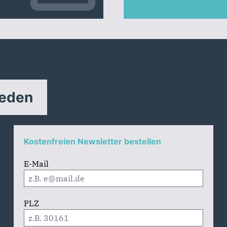
reden
Kostenfreien Newsletter bestellen
E-Mail
PLZ