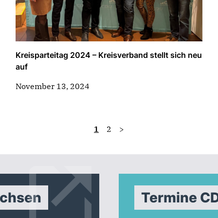
Kreisparteitag 2024 – Kreisverband stellt sich neu
auf
November 13, 2024
1
2
>
achsen
Termine C