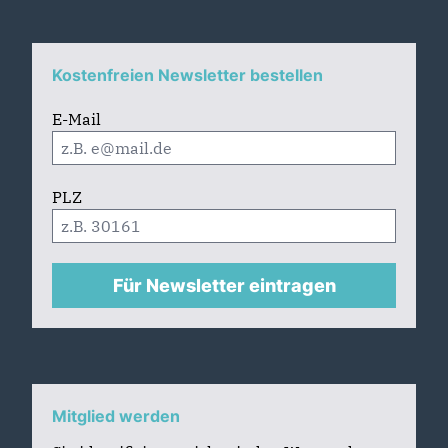
Kostenfreien Newsletter bestellen
E-Mail
PLZ
Für Newsletter eintragen
Mitglied werden