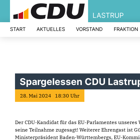
LASTRUP
START
AKTUELLES
VORSTAND
FRAKTION
Spargelessen CDU Lastru
28. Mai 2024 18:30 Uhr
Der CDU-Kandidat für das EU-Parlamentes unseres
seine Teilnahme zugesagt! Weiterer Ehrengast ist G
Ministerpräsident Baden-Württembergs, EU-Kommis