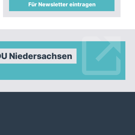
Für Newsletter eintragen
DU Niedersachsen